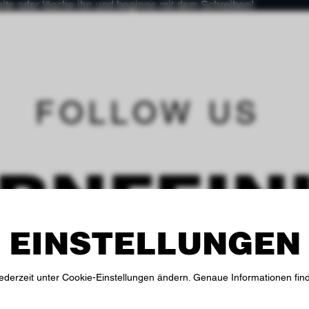
eite oder lösche ihn und beginne mit dem Schreiben!
FOLLOW US
IRNFEIN
 EINSTELLUNGEN
jederzeit unter Cookie-Einstellungen ändern. Genaue Informationen fin