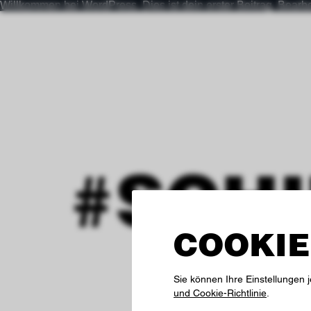
Willkommen bei WordPress. Dies ist dein erster Beitrag. Bearb
#SCH
COOKIE
Sie können Ihre Einstellungen 
und Cookie-Richtlinie
.